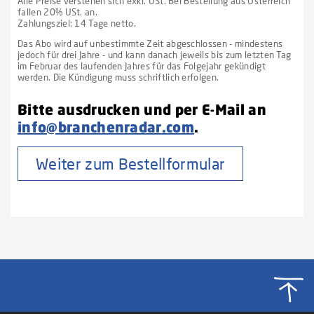
Alle Preise verstehen sich exkl. USt. Bei Bestellung aus Österreich
fallen 20% USt. an.
Zahlungsziel: 14 Tage netto.
Das Abo wird auf unbestimmte Zeit abgeschlossen - mindestens
jedoch für drei Jahre - und kann danach jeweils bis zum letzten Tag
im Februar des laufenden Jahres für das Folgejahr gekündigt
werden. Die Kündigung muss schriftlich erfolgen.
Bitte ausdrucken und per E-Mail an
info@branchenradar.com
.
Weiter zum Bestellformular