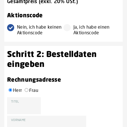
Gesamtpreis (exkl. 20% USt.)
Aktionscode
Nein, ich habe keinen
Ja, ich habe einen
Aktionscode
Aktionscode
Schritt 2: Bestelldaten
eingeben
Rechnungsadresse
Herr
Frau
TITEL
VORNAME