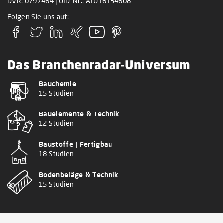
DVR: 0797464 | UID-Nr.: ATU16134608
Folgen Sie uns auf:
Das Branchenradar-Universum
Bauchemie
15 Studien
Bauelemente & Technik
12 Studien
Baustoffe | Fertigbau
18 Studien
Bodenbeläge & Technik
15 Studien