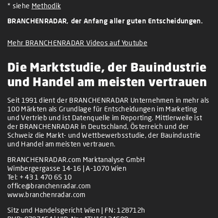
* siehe
Methodik
BRANCHENRADAR, der Anfang aller guten Entscheidungen.
Mehr BRANCHENRADAR Videos auf Youtube
Die Marktstudie, der Bauindustrie
und Handel am meisten vertrauen
Seit 1991 dient der BRANCHENRADAR Unternehmen in mehr als
100 Märkten als Grundlage für Entscheidungen im Marketing
und Vertrieb und ist Datenquelle im Reporting. Mittlerweile ist
der BRANCHENRADAR in Deutschland, Österreich und der
Schweiz die Markt- und Wettbewerbsstudie, der Bauindustrie
und Handel am meisten vertrauen.
BRANCHENRADAR.com Marktanalyse GmbH
Wimbergergasse 14-16 | A-1070 Wien
Tel:
+ 43 1 470 65 10
office@branchenradar.com
www.branchenradar.com
Sitz und Handelsgericht Wien | FN: 128712h