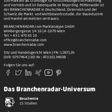
100 Märkten als Grundlage für Entscheidungen im Marketing
und Vertrieb und ist Datenquelle im Reporting. Mittlerweile ist
der BRANCHENRADAR in Deutschland, Österreich und der
Schweiz die Markt- und Wettbewerbsstudie, der Bauindustrie
und Handel am meisten vertrauen.
BRANCHENRADAR.com Marktanalyse GmbH
Wimbergergasse 14-16 | A-1070 Wien
Tel:
+ 43 1 470 65 10
office@branchenradar.com
www.branchenradar.com
Sitz und Handelsgericht Wien | FN: 128712h
DVR: 0797464 | UID-Nr.: ATU16134608
Folgen Sie uns auf:
Das Branchenradar-Universum
Bauchemie
15 Studien