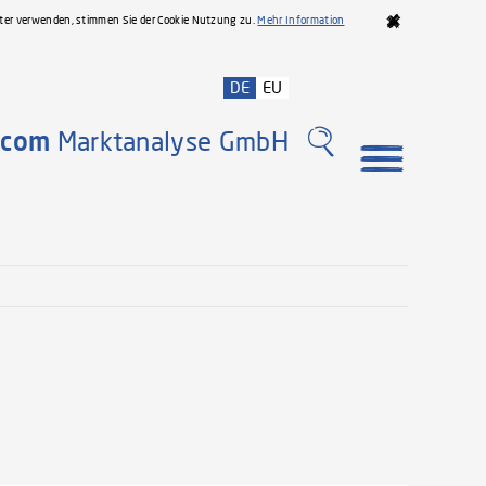
iter verwenden, stimmen Sie der Cookie Nutzung zu.
Mehr Information
DE
EU
com
Marktanalyse GmbH