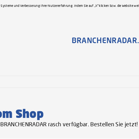
 Systeme und Verbesserung Ihrer Nutzererfahrung. Indem Sie auf „X“ klicken bzw. die Website we
BRANCHENRADAR.
om Shop
er BRANCHENRADAR rasch verfügbar. Bestellen Sie jetzt!