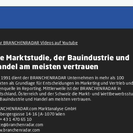
r BRANCHENRADAR Videos auf Youtube
e Marktstudie, der Bauindustrie und
andel am meisten vertrauen
t 1991 dient der BRANCHENRADAR Unternehmen in mehr als 100
kten als Grundlage für Entscheidungen im Marketing und Vertrieb und
enquelle im Reporting. Mittlerweile ist der BRANCHENRADAR in
tschland, Österreich und der Schweiz die Markt- und Wettbewerbsstu
 Bauindustrie und Handel am meisten vertrauen.
NCHENRADAR.com Marktanalyse GmbH
bergergasse 14-16 | A-1070 Wien
+ 43 1 470 65 10
ice@branchenradar.com
.branchenradar.com