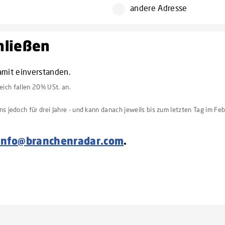
andere Adresse
chließen
amit einverstanden.
reich fallen 20% USt. an.
 jedoch für drei Jahre - und kann danach jeweils bis zum letzten Tag im Feb
info@branchenradar.com
.