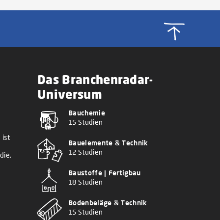
Das Branchenradar-
Universum
Bauchemie
15 Studien
 ist
Bauelemente & Technik
12 Studien
die,
Baustoffe | Fertigbau
18 Studien
Bodenbeläge & Technik
15 Studien