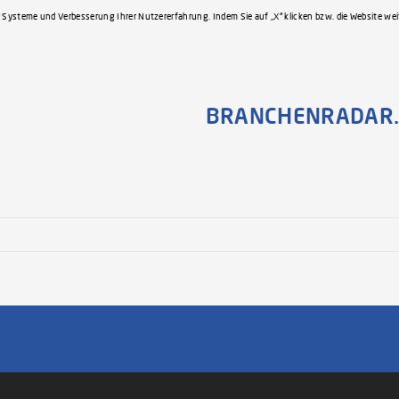
 Systeme und Verbesserung Ihrer Nutzererfahrung. Indem Sie auf „X“ klicken bzw. die Website we
BRANCHENRADAR.