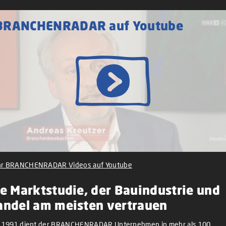
BRANCHENRADAR auf Youtube
r BRANCHENRADAR Videos auf Youtube
e Marktstudie, der Bauindustrie und
andel am meisten vertrauen
t 1991 dient der BRANCHENRADAR Unternehmen in mehr als 100