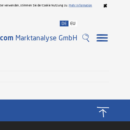
iter verwenden, stimmen Sie der Cookie Nutzung zu.
Mehr Information
DE
EU
com
Marktanalyse GmbH