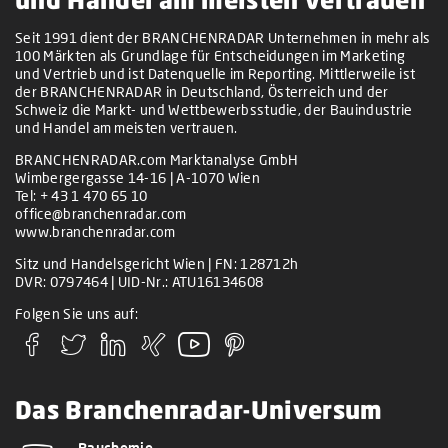
Seit 1991 dient der BRANCHENRADAR Unternehmen in mehr als
100 Märkten als Grundlage für Entscheidungen im Marketing
und Vertrieb und ist Datenquelle im Reporting. Mittlerweile ist
der BRANCHENRADAR in Deutschland, Österreich und der
Schweiz die Markt- und Wettbewerbsstudie, der Bauindustrie
und Handel am meisten vertrauen.
BRANCHENRADAR.com Marktanalyse GmbH
Wimbergergasse 14-16 | A-1070 Wien
Tel:
+ 43 1 470 65 10
office@branchenradar.com
www.branchenradar.com
Sitz und Handelsgericht Wien | FN: 128712h
DVR: 0797464 | UID-Nr.: ATU16134608
Folgen Sie uns auf:
Das Branchenradar-Universum
Bauchemie