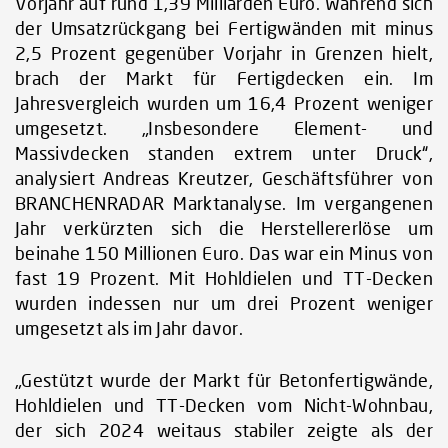
Vorjahr auf rund 1,39 Milliarden Euro. Während sich
der Umsatzrückgang bei Fertigwänden mit minus
2,5 Prozent gegenüber Vorjahr in Grenzen hielt,
brach der Markt für Fertigdecken ein. Im
Jahresvergleich wurden um 16,4 Prozent weniger
umgesetzt. „Insbesondere Element- und
Massivdecken standen extrem unter Druck“,
analysiert Andreas Kreutzer, Geschäftsführer von
BRANCHENRADAR Marktanalyse. Im vergangenen
Jahr verkürzten sich die Herstellererlöse um
beinahe 150 Millionen Euro. Das war ein Minus von
fast 19 Prozent. Mit Hohldielen und TT-Decken
wurden indessen nur um drei Prozent weniger
umgesetzt als im Jahr davor.
„Gestützt wurde der Markt für Betonfertigwände,
Hohldielen und TT-Decken vom Nicht-Wohnbau,
der sich 2024 weitaus stabiler zeigte als der