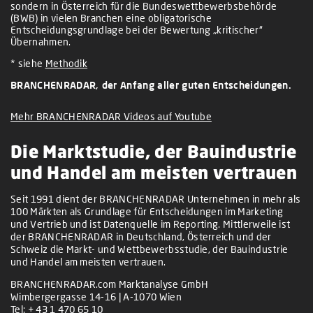
sondern in Österreich für die Bundeswettbewerbsbehörde
(BWB) in vielen Branchen eine obligatorische
Entscheidungsgrundlage bei der Bewertung „kritischer“
Übernahmen.
* siehe
Methodik
BRANCHENRADAR, der Anfang aller guten Entscheidungen.
Mehr BRANCHENRADAR Videos auf Youtube
Die Marktstudie, der Bauindustrie
und Handel am meisten vertrauen
Seit 1991 dient der BRANCHENRADAR Unternehmen in mehr als
100 Märkten als Grundlage für Entscheidungen im Marketing
und Vertrieb und ist Datenquelle im Reporting. Mittlerweile ist
der BRANCHENRADAR in Deutschland, Österreich und der
Schweiz die Markt- und Wettbewerbsstudie, der Bauindustrie
und Handel am meisten vertrauen.
BRANCHENRADAR.com Marktanalyse GmbH
Wimbergergasse 14-16 | A-1070 Wien
Tel:
+ 43 1 470 65 10