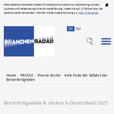
Diese Website verwendet Cookies für analytische Zwecke zur Optimierung unserer
Systeme und Verbesserung Ihrer Nutzererfahrung. Indem Sie auf „X“ klicken bzw. die
Website weiter verwenden, stimmen Sie der Cookie Nutzung zu.
Mehr Information
DE
EU
Home
PRESSE
Presse-Archiv
Kein Ende der Talfahrt bei
Betonfertigteilen
Betonfertigwände & -decken in Deutschland 2025