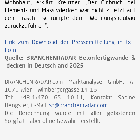
Wohnbau“, erklärt Kreutzer. „Der Einbruch bei
Element- und Massivdecken war nicht zuletzt auf
den rasch schrumpfenden Wohnungsneubau
zurückzuführen“.
Link zum Download der Pressemitteilung in txt-
Form
Quelle:
BRANCHENRADAR Betonfertigwände &
-decken in Deutschland 2025
BRANCHENRADAR.com Marktanalyse GmbH, A-
1070 Wien – Wimbergergasse 14-16
Tel: +43-1/470 65 10-11, Kontakt: Sabine
Hengster, E-Mail:
sh@branchenradar.com
Die Berechnung wurde mit aller gebotenen
Sorgfalt – aber ohne Gewähr – erstellt.