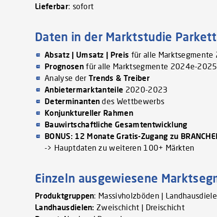
Lieferbar
: sofort
Daten in der Marktstudie Parkett
Absatz | Umsatz | Preis
für alle Marktsegment
Prognosen
für alle Marktsegmente 2024e-2025
Analyse der
Trends & Treiber
Anbietermarktanteile
2020-2023
Determinanten
des Wettbewerbs
Konjunktureller Rahmen
Bauwirtschaftliche Gesamtentwicklung
BONUS: 12 Monate Gratis-Zugang zu BRANCH
-> Hauptdaten zu weiteren 100+ Märkten
Einzeln ausgewiesene Marktse
Produktgruppen
: Massivholzböden | Landhausdielen
Landhausdielen:
Zweischicht | Dreischicht