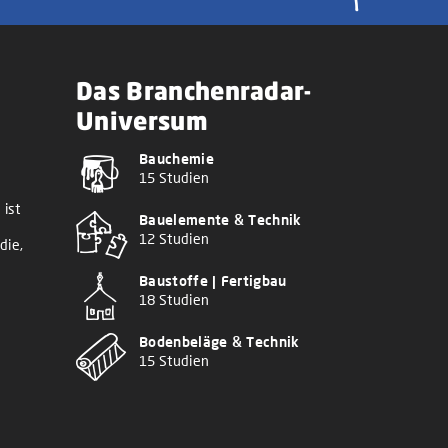
Das Branchenradar-
Universum
Bauchemie
15 Studien
 ist
Bauelemente & Technik
12 Studien
die,
Baustoffe | Fertigbau
18 Studien
Bodenbeläge & Technik
15 Studien