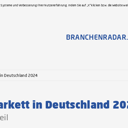
 Systeme und Verbesserung Ihrer Nutzererfahrung. Indem Sie auf „X“ klicken bzw. die Website we
BRANCHENRADAR.
 in Deutschland 2024
kett in Deutschland 2
eil