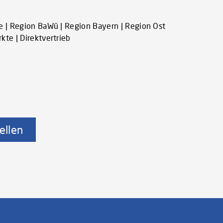
e | Region BaWü | Region Bayern | Region Ost
kte | Direktvertrieb
ellen