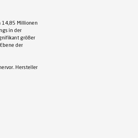
h 14,85 Millionen
ngs in der
nifikant größer
 Ebene der
ervor. Hersteller