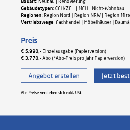
Bauart
: Neubau | Renovierung
Gebäudetypen
: EFH/ZFH | MFH | Nicht-Wohnbau
Regionen:
Region Nord | Region NRW | Region Mitt
Vertriebswege
: Fachhandel | Möbelhäuser | Baumär
Preis
€ 5.990,-
Einzelausgabe (Papierversion)
€ 3.770,-
Abo (*Abo-Preis pro Jahr Papierversion)
Angebot erstellen
Jetzt best
Alle Preise verstehen sich exkl. USt.