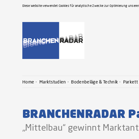
Diese Website verwendet Cookies für analytische Zwecke zur Optimierung unserer
Home
Marktstudien
Bodenbeläge & Technik
Parkett
BRANCHENRADAR Par
„Mittelbau“ gewinnt Marktant