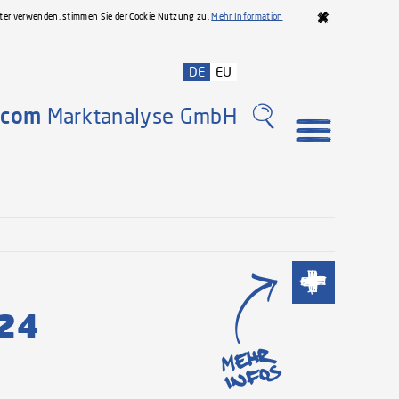
iter verwenden, stimmen Sie der Cookie Nutzung zu.
Mehr Information
DE
EU
com
Marktanalyse GmbH
Meh
024