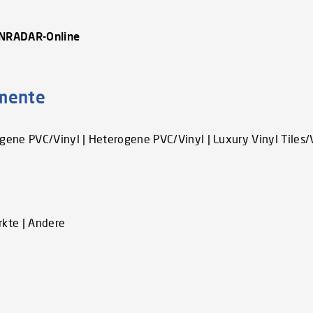
ENRADAR-Online
gmente
ene PVC/Vinyl | Heterogene PVC/Vinyl | Luxury Vinyl Tiles/V
kte | Andere