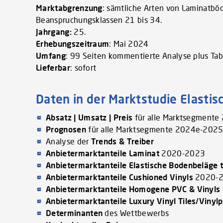
Marktabgrenzung
: sämtliche Arten von Laminatbö
Beanspruchungsklassen 21 bis 34.
Jahrgang:
25.
Erhebungszeitraum
: Mai 2024
Umfang
: 99 Seiten kommentierte Analyse plus Ta
Lieferbar
: sofort
Daten in der Marktstudie Elasti
Absatz | Umsatz | Preis
für alle Marktsegment
Prognosen
für alle Marktsegmente 2024e-2025
Analyse der
Trends & Treiber
Anbietermarktanteile Laminat
2020-2023
Anbietermarktanteile Elastische Bodenbeläge 
Anbietermarktanteile Cushioned Vinyls
2020-
Anbietermarktanteile Homogene PVC & Vinyls
Anbietermarktanteile Luxury Vinyl Tiles/Vinyl
Determinanten
des Wettbewerbs