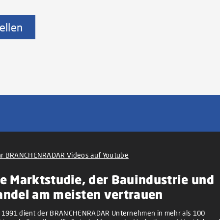
ellen
r BRANCHENRADAR Videos auf Youtube
e Marktstudie, der Bauindustrie und
andel am meisten vertrauen
t 1991 dient der BRANCHENRADAR Unternehmen in mehr als 100