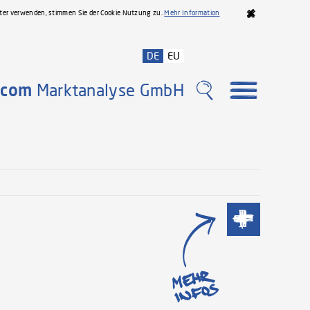
iter verwenden, stimmen Sie der Cookie Nutzung zu.
Mehr Information
DE
EU
com
Marktanalyse GmbH
Meh