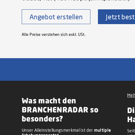
Angebot erstellen
Jetzt best
Alle Preise verstehen sich exkl. USt.
Meh
Was macht den
BRANCHENRADAR so
Di
besonders?
H
Unser Alleinstellungsmerkmal ist der
multiple
Sei