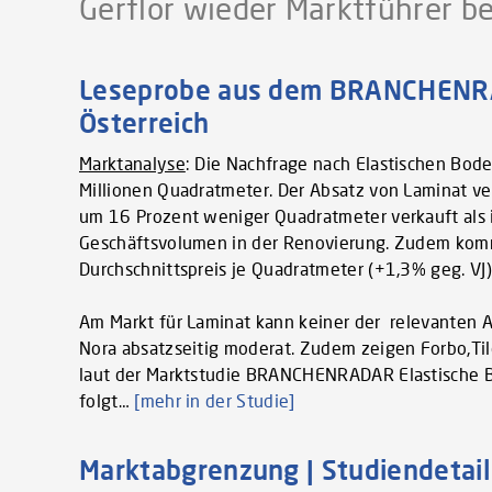
Gerflor wieder Marktführer b
Leseprobe aus dem BRANCHENRAD
Österreich
Marktanalyse
: Die Nachfrage nach Elastischen Bod
Millionen Quadratmeter. Der Absatz von Laminat v
um 16 Prozent weniger Quadratmeter verkauft als i
Geschäftsvolumen in der Renovierung. Zudem kommt
Durchschnittspreis je Quadratmeter (+1,3% geg. VJ
Am Markt für Laminat kann keiner der relevanten 
Nora absatzseitig moderat. Zudem zeigen Forbo,Til
laut der Marktstudie BRANCHENRADAR Elastische B
folgt…
[mehr in der Studie]
Marktabgrenzung | Studiendetail