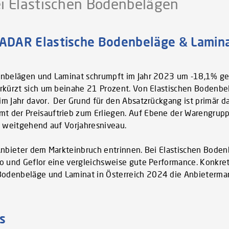
ei Elastischen Bodenbelägen
AR Elastische Bodenbeläge & Lamina
enbelägen und Laminat schrumpft im Jahr 2023 um -18,1% geg
erkürzt sich um beinahe 21 Prozent. Von Elastischen Bodenb
m Jahr davor. Der Grund für den Absatzrückgang ist primär d
 der Preisauftrieb zum Erliegen. Auf Ebene der Warengrupp
) weitgehend auf Vorjahresniveau.
Anbieter dem Markteinbruch entrinnen. Bei Elastischen Bode
o und Geflor eine vergleichsweise gute Performance. Konkret
odenbeläge und Laminat in Österreich 2024 die Anbietermar
s