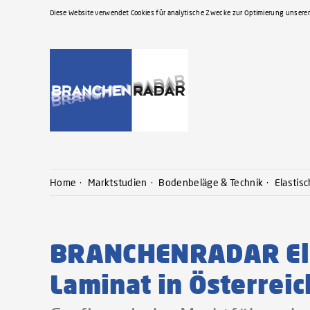
Diese Website verwendet Cookies für analytische Zwecke zur Optimierung unserer
Home
Marktstudien
Bodenbeläge & Technik
Elastisc
BRANCHENRADAR Ela
Laminat in Österrei