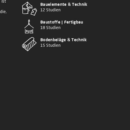
 ist
Bauelemente & Technik
12 Studien
die,
Baustoffe | Fertigbau
18 Studien
Bodenbeläge & Technik
15 Studien