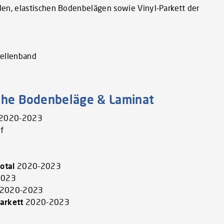
den, elastischen Bodenbelägen sowie Vinyl-Parkett der
bellenband
sche Bodenbeläge & Laminat
e 2020-2023
f
total
2020-2023
2023
2020-2023
parkett
2020-2023