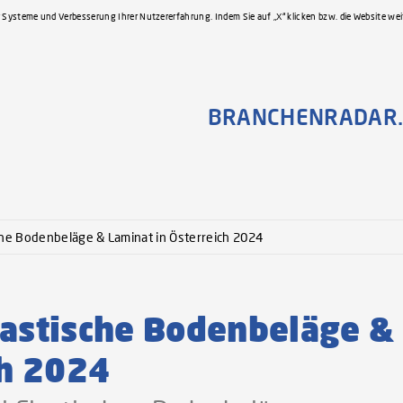
 Systeme und Verbesserung Ihrer Nutzererfahrung. Indem Sie auf „X“ klicken bzw. die Website we
BRANCHENRADAR.
he Bodenbeläge & Laminat in Österreich 2024
stische Bodenbeläge &
ch 2024