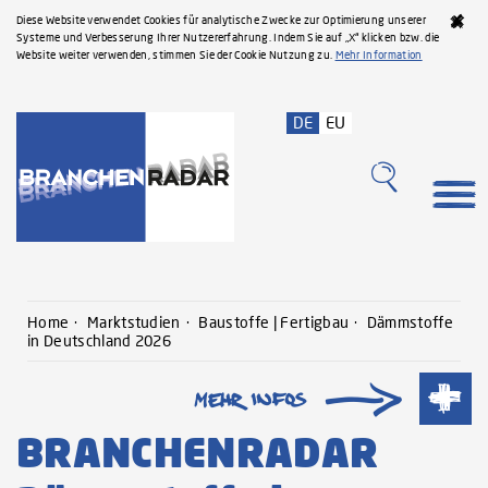
Diese Website verwendet Cookies für analytische Zwecke zur Optimierung unserer
Systeme und Verbesserung Ihrer Nutzererfahrung. Indem Sie auf „X“ klicken bzw. die
Website weiter verwenden, stimmen Sie der Cookie Nutzung zu.
Mehr Information
DE
EU
Home
Marktstudien
Baustoffe | Fertigbau
Dämmstoffe
in Deutschland 2026
BRANCHENRADAR