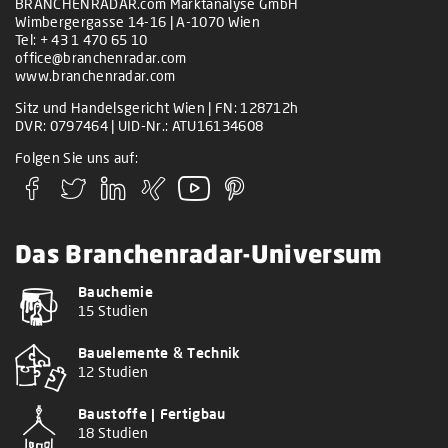
BRANCHENRADAR.com Marktanalyse GmbH
Wimbergergasse 14-16 | A-1070 Wien
Tel:
+ 43 1 470 65 10
office@branchenradar.com
www.branchenradar.com
Sitz und Handelsgericht Wien | FN: 128712h
DVR: 0797464 | UID-Nr.: ATU16134608
Folgen Sie uns auf:
Das Branchenradar-Universum
Bauchemie
15 Studien
Bauelemente & Technik
12 Studien
Baustoffe | Fertigbau
18 Studien