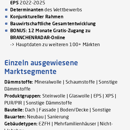
EPS
2022-2025
Determinanten
des Wettbewerbs
Konjunktureller Rahmen
Bauwirtschaftliche Gesamtentwicklung
BONUS: 12 Monate Gratis-Zugang zu
BRANCHENRADAR-Online
-> Hauptdaten zu weiteren 100+ Märkten
Einzeln ausgewiesene
Marktsegmente
Dämmstoffe:
Mineralwolle | Schaumstoffe | Sonstige
Dämmstoffe
Produktgruppen:
Steinwolle | Glaswolle | EPS | XPS |
PUR/PIR | Sonstige Dämmstoffe
Bauteile:
Dach | Fassade | Boden/Decke | Sonstige
Bauarten:
Neubau | Sanierung
Gebäudetypen:
EZFH | Mehrfamilienhäuser | Nicht-