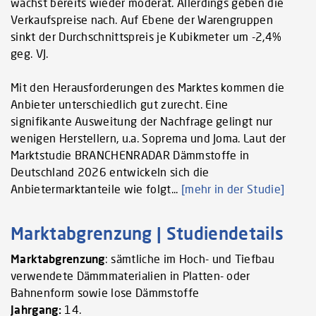
wächst bereits wieder moderat. Allerdings geben die
Verkaufspreise nach. Auf Ebene der Warengruppen
sinkt der Durchschnittspreis je Kubikmeter um -2,4%
geg. VJ.
Mit den Herausforderungen des Marktes kommen die
Anbieter unterschiedlich gut zurecht. Eine
signifikante Ausweitung der Nachfrage gelingt nur
wenigen Herstellern, u.a. Soprema und Joma. Laut der
Marktstudie BRANCHENRADAR Dämmstoffe in
Deutschland 2026 entwickeln sich die
Anbietermarktanteile wie folgt...
[mehr in der Studie]
Marktabgrenzung | Studiendetails
Marktabgrenzung
: sämtliche im Hoch- und Tiefbau
verwendete Dämmmaterialien in Platten- oder
Bahnenform sowie lose Dämmstoffe
Jahrgang:
14.