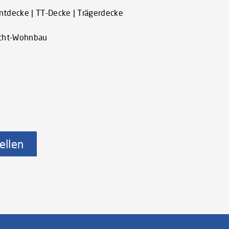
tdecke | TT-Decke | Trägerdecke
icht-Wohnbau
ellen