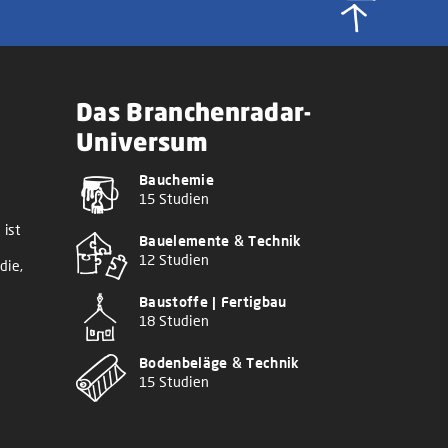
Das Branchenradar-
Universum
Bauchemie
15 Studien
 ist
Bauelemente & Technik
12 Studien
die,
Baustoffe | Fertigbau
18 Studien
Bodenbeläge & Technik
15 Studien