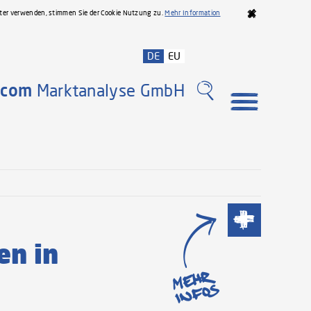
iter verwenden, stimmen Sie der Cookie Nutzung zu.
Mehr Information
DE
EU
com
Marktanalyse GmbH
Meh
en in