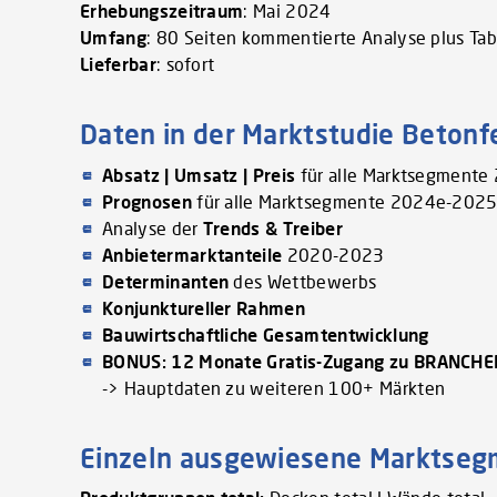
Erhebungszeitraum
: Mai 2024
Umfang
: 80 Seiten kommentierte Analyse plus Ta
Lieferbar
: sofort
Daten in der Marktstudie Beton
Absatz | Umsatz | Preis
für alle Marktsegment
Prognosen
für alle Marktsegmente 2024e-2025
Analyse der
Trends & Treiber
Anbietermarktanteile
2020-2023
Determinanten
des Wettbewerbs
Konjunktureller Rahmen
Bauwirtschaftliche Gesamtentwicklung
BONUS: 12 Monate Gratis-Zugang zu BRANCH
-> Hauptdaten zu weiteren 100+ Märkten
Einzeln ausgewiesene Marktse