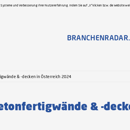
 Systeme und Verbesserung Ihrer Nutzererfahrung. Indem Sie auf „X“ klicken bzw. die Website we
BRANCHENRADAR.
igwände & -decken in Österreich 2024
onfertigwände & -deck