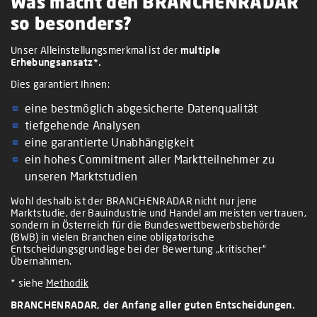
Was macht den BRANCHENRADAR
so besonders?
Unser Alleinstellungsmerkmal ist der
multiple
Erhebungsansatz*.
Dies garantiert Ihnen:
eine bestmöglich abgesicherte Datenqualität
tiefgehende Analysen
eine garantierte Unabhängigkeit
ein hohes Commitment aller Marktteilnehmer zu
unseren Marktstudien
Wohl deshalb ist der BRANCHENRADAR nicht nur jene
Marktstudie, der Bauindustrie und Handel am meisten vertrauen,
sondern in Österreich für die Bundeswettbewerbsbehörde
(BWB) in vielen Branchen eine obligatorische
Entscheidungsgrundlage bei der Bewertung „kritischer“
Übernahmen.
* siehe
Methodik
BRANCHENRADAR, der Anfang aller guten Entscheidungen.