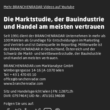
Mehr BRANCHENRADAR Videos auf Youtube
Die Marktstudie, der Bauindustrie
und Handel am meisten vertrauen
Seit 1991 dient der BRANCHENRADAR Unternehmen in mehr als
100 Märkten als Grundlage für Entscheidungen im Marketing
und Vertrieb und ist Datenquelle im Reporting. Mittlerweile ist
der BRANCHENRADAR in Deutschland, Österreich und der
Schweiz die Markt- und Wettbewerbsstudie, der Bauindustrie
und Handel am meisten vertrauen.
BRANCHENRADAR.com Marktanalyse GmbH
Wimbergergasse 14-16 | A-1070 Wien
Tel:
+ 43 1 470 65 10
office@branchenradar.com
www.branchenradar.com
Sitz und Handelsgericht Wien | FN: 128712h
DVR: 0797464 | UID-Nr.: ATU16134608
Folgen Sie uns auf: