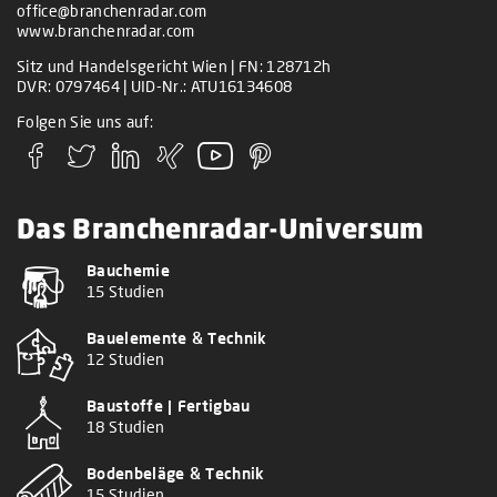
office@branchenradar.com
www.branchenradar.com
Sitz und Handelsgericht Wien | FN: 128712h
DVR: 0797464 | UID-Nr.: ATU16134608
Folgen Sie uns auf:
Das Branchenradar-Universum
Bauchemie
15 Studien
Bauelemente & Technik
12 Studien
Baustoffe | Fertigbau
18 Studien
Bodenbeläge & Technik
15 Studien