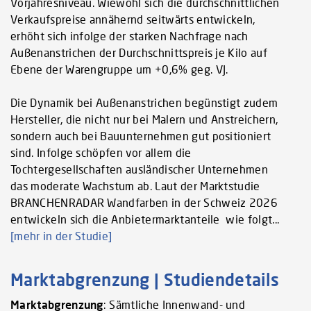
Vorjahresniveau. Wiewohl sich die durchschnittlichen
Verkaufspreise annähernd seitwärts entwickeln,
erhöht sich infolge der starken Nachfrage nach
Außenanstrichen der Durchschnittspreis je Kilo auf
Ebene der Warengruppe um +0,6% geg. VJ.
Die Dynamik bei Außenanstrichen begünstigt zudem
Hersteller, die nicht nur bei Malern und Anstreichern,
sondern auch bei Bauunternehmen gut positioniert
sind. Infolge schöpfen vor allem die
Tochtergesellschaften ausländischer Unternehmen
das moderate Wachstum ab. Laut der Marktstudie
BRANCHENRADAR Wandfarben in der Schweiz 2026
entwickeln sich die Anbietermarktanteile wie folgt...
[mehr in der Studie]
Marktabgrenzung | Studiendetails
Marktabgrenzung
: Sämtliche Innenwand- und