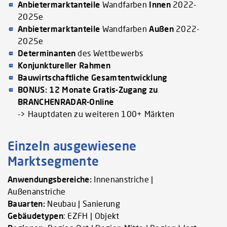
Anbietermarktanteile
Wandfarben
Innen
2022-
2025e
Anbietermarktanteile
Wandfarben
Außen
2022-
2025e
Determinanten
des Wettbewerbs
Konjunktureller Rahmen
Bauwirtschaftliche Gesamtentwicklung
BONUS: 12 Monate Gratis-Zugang zu
BRANCHENRADAR-Online
-> Hauptdaten zu weiteren 100+ Märkten
Einzeln ausgewiesene
Marktsegmente
Anwendungsbereiche:
Innenanstriche |
Außenanstriche
Bauarten:
Neubau | Sanierung
Gebäudetypen
: EZFH | Objekt