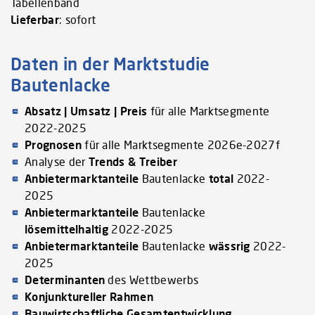
Tabellenband
Lieferbar
: sofort
Daten in der Marktstudie
Bautenlacke
Absatz | Umsatz | Preis
für alle Marktsegmente
2022-2025
Prognosen
für alle Marktsegmente 2026e-2027f
Analyse der
Trends & Treiber
Anbietermarktanteile
Bautenlacke
total
2022-
2025
Anbietermarktanteile
Bautenlacke
lösemittelhaltig
2022-2025
Anbietermarktanteile
Bautenlacke
wässrig
2022-
2025
Determinanten
des Wettbewerbs
Konjunktureller Rahmen
Bauwirtschaftliche Gesamtentwicklung