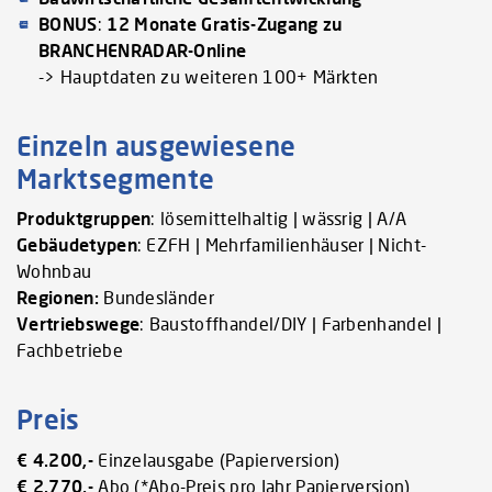
BONUS
:
12 Monate Gratis-Zugang zu
BRANCHENRADAR-Online
-> Hauptdaten zu weiteren 100+ Märkten
Einzeln ausgewiesene
Marktsegmente
Produktgruppen
: lösemittelhaltig | wässrig | A/A
Gebäudetypen
: EZFH | Mehrfamilienhäuser | Nicht-
Wohnbau
Regionen:
Bundesländer
Vertriebswege
: Baustoffhandel/DIY | Farbenhandel |
Fachbetriebe
Preis
€ 4.200,-
Einzelausgabe (Papierversion)
€ 2.770,-
Abo (*Abo-Preis pro Jahr Papierversion)