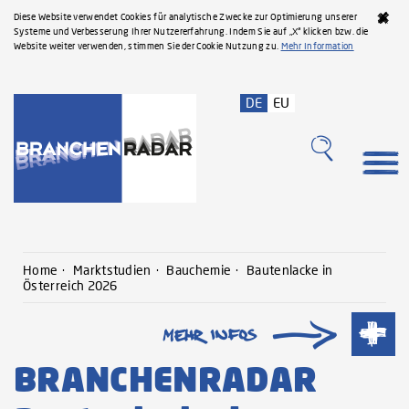
Diese Website verwendet Cookies für analytische Zwecke zur Optimierung unserer
Systeme und Verbesserung Ihrer Nutzererfahrung. Indem Sie auf „X“ klicken bzw. die
Website weiter verwenden, stimmen Sie der Cookie Nutzung zu.
Mehr Information
DE
EU
Home
Marktstudien
Bauchemie
Bautenlacke in
Österreich 2026
BRANCHENRADAR