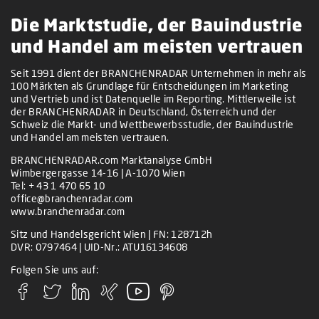
Die Marktstudie, der Bauindustrie
und Handel am meisten vertrauen
Seit 1991 dient der BRANCHENRADAR Unternehmen in mehr als
100 Märkten als Grundlage für Entscheidungen im Marketing
und Vertrieb und ist Datenquelle im Reporting. Mittlerweile ist
der BRANCHENRADAR in Deutschland, Österreich und der
Schweiz die Markt- und Wettbewerbsstudie, der Bauindustrie
und Handel am meisten vertrauen.
BRANCHENRADAR.com Marktanalyse GmbH
Wimbergergasse 14-16 | A-1070 Wien
Tel:
+ 43 1 470 65 10
office@branchenradar.com
www.branchenradar.com
Sitz und Handelsgericht Wien | FN: 128712h
DVR: 0797464 | UID-Nr.: ATU16134608
Folgen Sie uns auf: